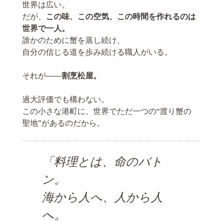
世界は広い。
だが、
この味、この空気、この時間を作れるのは
世界で一人。
誰かのために蟹を蒸し続け、
自分の信じる道を歩み続ける職人がいる。
それが――
割烹松屋。
過大評価でも構わない。
この小さな港町に、世界でただ一つの“渡り蟹の
聖地”があるのだから。
「
料理とは、命のバト
ン。
海から人へ、人から人
へ。