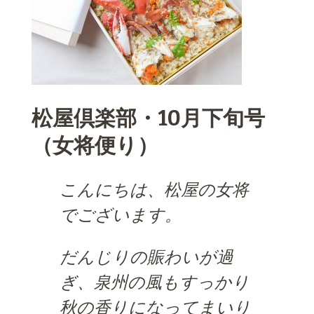
松屋倶楽部・10月下旬号
（女将便り）
こんにちは、松屋の女将
でございます。
だんじりの賑わいが過
ぎ、泉州の風もすっかり
秋の香りになってまいり