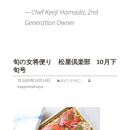
— Chef Kenji Hamada, 2nd
Generation Owner
旬の女将便り 松屋倶楽部 10月下
旬号
2025年10月14日
わたりがに
kappomatsuya