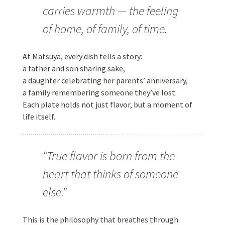
carries warmth — the feeling
of home, of family, of time.
At Matsuya, every dish tells a story:
a father and son sharing sake,
a daughter celebrating her parents’ anniversary,
a family remembering someone they’ve lost.
Each plate holds not just flavor, but a moment of
life itself.
“True flavor is born from the
heart that thinks of someone
else.”
This is the philosophy that breathes through