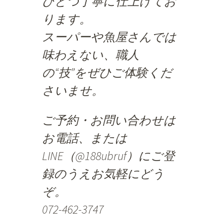
ひとつ丁寧に仕上げてお
ります。
スーパーや魚屋さんでは
味わえない、職人
の“技”をぜひご体験くだ
さいませ。
ご予約・お問い合わせは
お電話、または
LINE（@188ubruf）にご登
録のうえお気軽にどう
ぞ。
072-462-3747