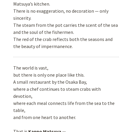
Matsuya’s kitchen.
There is no exaggeration, no decoration — only
sincerity.
The steam from the pot carries the scent of the sea
and the soul of the fishermen.
The red of the crab reflects both the seasons and
the beauty of impermanence.
The world is vast,
but there is only one place like this.
A small restaurant by the Osaka Bay,
where a chef continues to steam crabs with
devotion,
where each meal connects life from the sea to the
table,
and from one heart to another.
That is
Kappo Matsuya
—