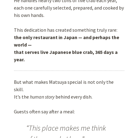
He handles nearly two tons of live crab each year,
each one carefully selected, prepared, and cooked by
his own hands.
This dedication has created something truly rare:
the only restaurant in Japan — and perhaps the
world —
that serves live Japanese blue crab, 365 days a
year.
But what makes Matsuya special is not only the
skill.
It’s the
human story
behind every dish.
Guests often say after a meal:
“This place makes me think