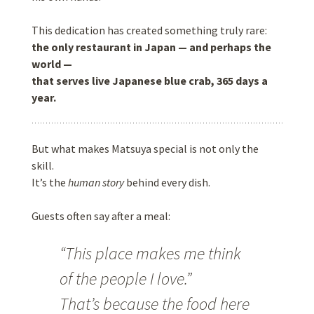
This dedication has created something truly rare:
the only restaurant in Japan — and perhaps the
world —
that serves live Japanese blue crab, 365 days a
year.
But what makes Matsuya special is not only the
skill.
It’s the
human story
behind every dish.
Guests often say after a meal:
“This place makes me think
of the people I love.”
That’s because the food here