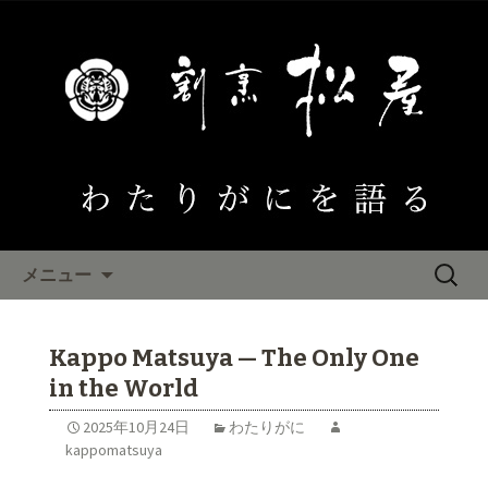
大阪泉佐野 わたりがにひとすじ「割
烹松屋」のブログ
わたりがにを語る
コンテンツへ移動
検
メニュー
索:
Kappo Matsuya — The Only One
in the World
2025年10月24日
わたりがに
kappomatsuya