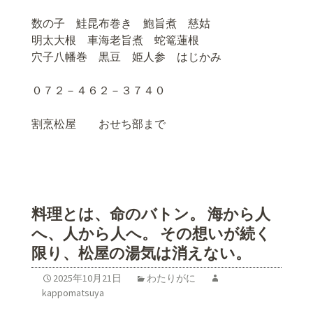
数の子 鮭昆布巻き 鮑旨煮 慈姑
明太大根 車海老旨煮 蛇篭蓮根
穴子八幡巻 黒豆 姫人参 はじかみ
０７２－４６２－３７４０
割烹松屋 おせち部まで
料理とは、命のバトン。 海から人
へ、人から人へ。 その想いが続く
限り、松屋の湯気は消えない。
2025年10月21日
わたりがに
kappomatsuya