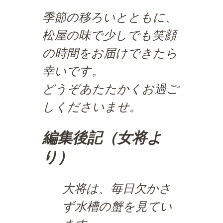
季節の移ろいとともに、
松屋の味で少しでも笑顔
の時間をお届けできたら
幸いです。
どうぞあたたかくお過ご
しくださいませ。
編集後記（女将よ
り）
大将は、毎日欠かさ
ず水槽の蟹を見てい