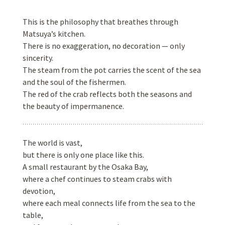
This is the philosophy that breathes through
Matsuya’s kitchen.
There is no exaggeration, no decoration — only
sincerity.
The steam from the pot carries the scent of the sea
and the soul of the fishermen.
The red of the crab reflects both the seasons and
the beauty of impermanence.
The world is vast,
but there is only one place like this.
A small restaurant by the Osaka Bay,
where a chef continues to steam crabs with
devotion,
where each meal connects life from the sea to the
table,