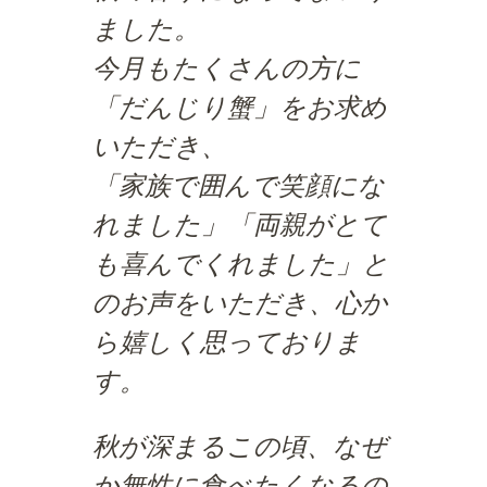
ました。
今月もたくさんの方に
「だんじり蟹」をお求め
いただき、
「家族で囲んで笑顔にな
れました」「両親がとて
も喜んでくれました」と
のお声をいただき、心か
ら嬉しく思っておりま
す。
秋が深まるこの頃、なぜ
か無性に食べたくなるの