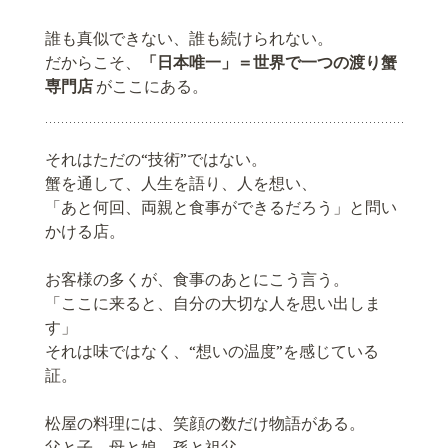
誰も真似できない、誰も続けられない。
だからこそ、
「日本唯一」＝世界で一つの渡り蟹
専門店
がここにある。
それはただの“技術”ではない。
蟹を通して、人生を語り、人を想い、
「あと何回、両親と食事ができるだろう」と問い
かける店。
お客様の多くが、食事のあとにこう言う。
「ここに来ると、自分の大切な人を思い出しま
す」
それは味ではなく、“想いの温度”を感じている
証。
松屋の料理には、笑顔の数だけ物語がある。
父と子、母と娘、孫と祖父。