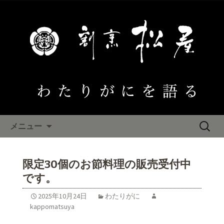
大阪泉佐野 わたりがにひとすじ「割
烹松屋」のブログ
わたりがにを語る
コンテンツへ移動
検
メニュー
索:
限定30個のお節料理の販売受付中
です。
2025年10月24日
わたりがに
kappomatsuya