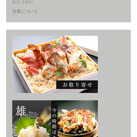
わたりがに
営業について