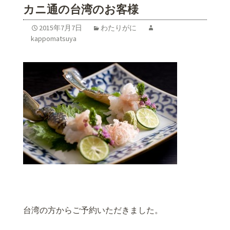
カニ通の台湾のお客様
2015年7月7日
わたりがに
kappomatsuya
台湾の方からご予約いただきました。