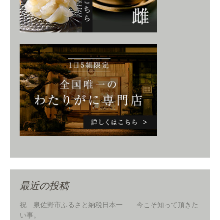
最近の投稿
祝 泉佐野市ふるさと納税日本一 今こそ知って頂きた
い事。