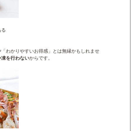
ある
や「わかりやすいお得感」とは無縁かもしれませ
冷凍を行わない
からです。