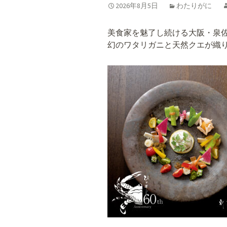
2026年8月5日
わたりがに
美食家を魅了し続ける大阪・泉
幻のワタリガニと天然クエが織