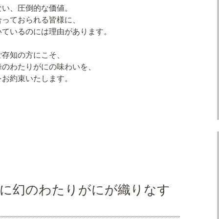
ない、圧倒的な価値。
合っておられる皆様に、
いているのには理由があります。
ご存知の方にこそ、
峰のわたりがにの味わいを、
をお約束いたします。
地に幻のわたりがにが織りなす