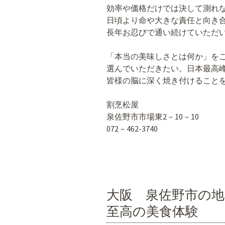
効率や価格だけでは決して測れ
日頃より命や大きな責任と向き
長年お忍びで通い続けていただ
「本当の美味しさとは何か」を
選んでいただきたい。日本最高
皆様の脳に深く焼き付けること
割烹松屋
泉佐野市市場東2－10－10
072－462-3740
大阪 泉佐野市の
至高の美食体験