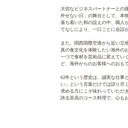
大切なビジネスパートナーとの
外せない日」の舞台として、本
落ち着いた和の設えの中、職人
てなしにより、一口ごとに会話
また、関西国際空港から近い立
真の食文化を体験したい海外の
一つで食材を芸術品に変えてい
ど、海外からのお客様へのおも
62年という歴史は、誠実な仕事
い」という言葉だけでは語り尽
求める方にこそ味わっていただ
誇る至高のコース料理で、心も