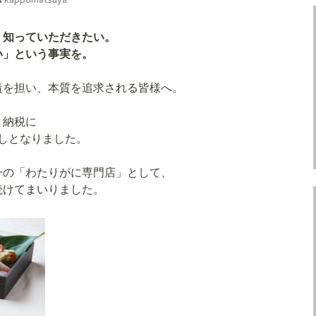
、知っていただきたい。
い」という事実を。
責を担い、本質を追求される皆様へ。
と納税に
しとなりました。
。
一の「わたりがに専門店」として、
続けてまいりました。