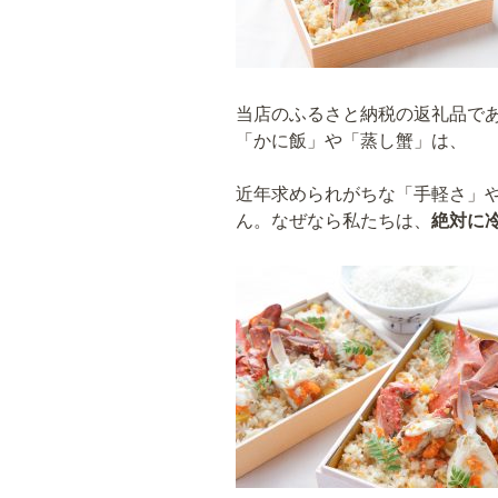
当店のふるさと納税の返礼品で
「かに飯」や「蒸し蟹」は、
近年求められがちな「手軽さ」
ん。なぜなら私たちは、
絶対に