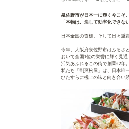
泉佐野市が日本一に輝く今こそ
「本物は、決して効率化できな
日本全国の皆様、そして日々重
今年、大阪府泉佐野市はふるさ
おいて全国1位の栄誉に輝く見通
活気あふれるこの街で創業62年
私たち「割烹松屋」は、日本唯
ひたすらに極上の味と向き合い