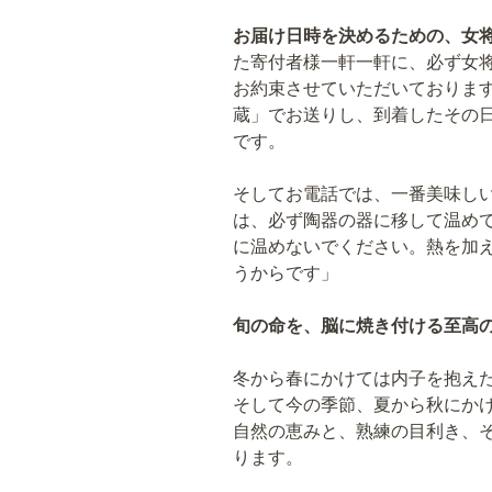
お届け日時を決めるための、女
た寄付者様一軒一軒に、必ず女
お約束させていただいておりま
蔵」でお送りし、到着したその
です。
そしてお電話では、一番美味しい
は、必ず陶器の器に移して温めて
に温めないでください。熱を加
うからです」
旬の命を、脳に焼き付ける至高
冬から春にかけては内子を抱え
そして今の季節、夏から秋にか
自然の恵みと、熟練の目利き、
ります。