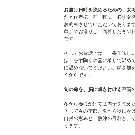
お届け日時を決めるための、女
た寄付者様一軒一軒に、必ず女
お約束させていただいておりま
蔵」でお送りし、到着したその
です。
そしてお電話では、一番美味しい
は、必ず陶器の器に移して温めて
に温めないでください。熱を加
うからです」
旬の命を、脳に焼き付ける至高
冬から春にかけては内子を抱え
そして今の季節、夏から秋にか
自然の恵みと、熟練の目利き、
ります。