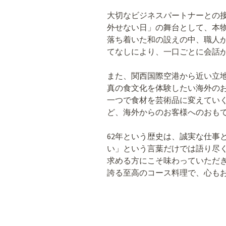
大切なビジネスパートナーとの
外せない日」の舞台として、本
落ち着いた和の設えの中、職人
てなしにより、一口ごとに会話
また、関西国際空港から近い立
真の食文化を体験したい海外の
一つで食材を芸術品に変えてい
ど、海外からのお客様へのおも
62年という歴史は、誠実な仕事
い」という言葉だけでは語り尽
求める方にこそ味わっていただ
誇る至高のコース料理で、心も