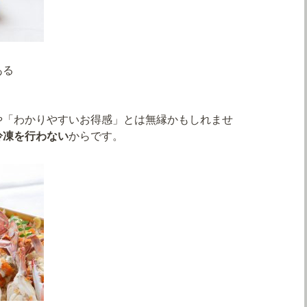
ある
や「わかりやすいお得感」とは無縁かもしれませ
冷凍を行わない
からです。