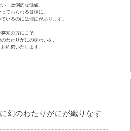
ない、圧倒的な価値。
合っておられる皆様に、
いているのには理由があります。
ご存知の方にこそ、
峰のわたりがにの味わいを、
をお約束いたします。
地に幻のわたりがにが織りなす