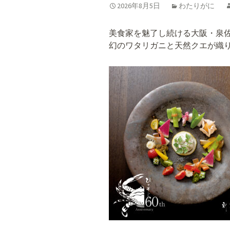
2026年8月5日
わたりがに
美食家を魅了し続ける大阪・泉
幻のワタリガニと天然クエが織