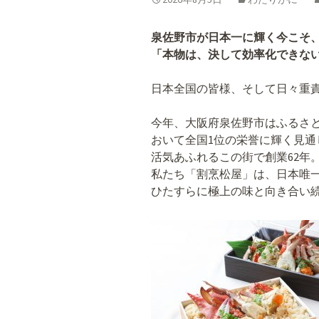
泉佐野市が日本一に輝く今こそ
「本物は、決して効率化できな
日本全国の皆様、そして日々重
今年、大阪府泉佐野市はふるさ
おいて全国1位の栄誉に輝く見通
活気あふれるこの街で創業62年
私たち「割烹松屋」は、日本唯
ひたすらに極上の味と向き合い