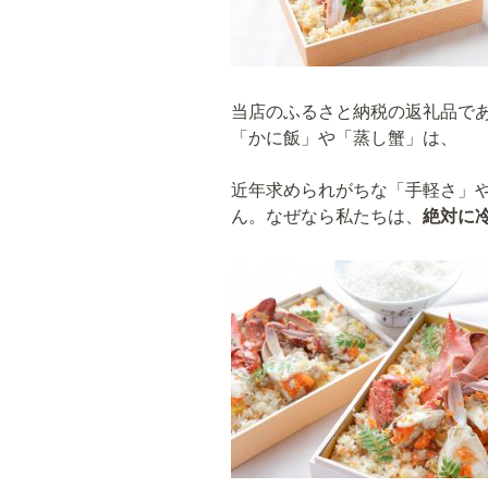
当店のふるさと納税の返礼品で
「かに飯」や「蒸し蟹」は、
近年求められがちな「手軽さ」
ん。なぜなら私たちは、
絶対に