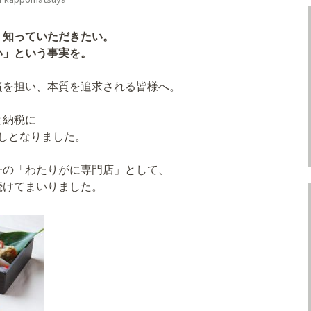
、知っていただきたい。
い」という事実を。
責を担い、本質を追求される皆様へ。
と納税に
しとなりました。
。
一の「わたりがに専門店」として、
続けてまいりました。