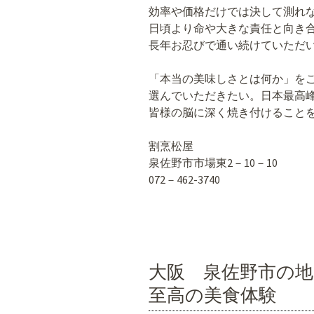
効率や価格だけでは決して測れ
日頃より命や大きな責任と向き
長年お忍びで通い続けていただ
「本当の美味しさとは何か」を
選んでいただきたい。日本最高
皆様の脳に深く焼き付けること
割烹松屋
泉佐野市市場東2－10－10
072－462-3740
大阪 泉佐野市の
至高の美食体験