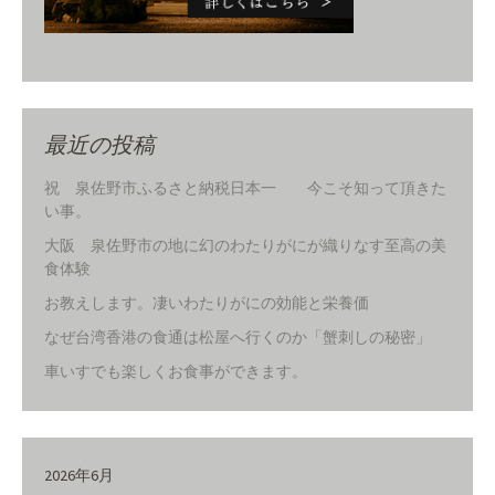
最近の投稿
祝 泉佐野市ふるさと納税日本一 今こそ知って頂きた
い事。
大阪 泉佐野市の地に幻のわたりがにが織りなす至高の美
食体験
お教えします。凄いわたりがにの効能と栄養価
なぜ台湾香港の食通は松屋へ行くのか「蟹刺しの秘密」
車いすでも楽しくお食事ができます。
2026年6月