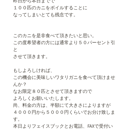
昨日から本日までで
１００匹のカニをボイルすることに
なってしまいとても残念です。
このカニを是非食べて頂きたいと思い。
この度希望者の方には通常より５０パーセント引
と
させて頂きます。
もしよろしければ、
この機会に美味しいワタリガニを食べて頂けませ
んか？
なお限定８０匹とさせて頂きますので
よろしくお願いいたします。
尚、料金の方は、半額にて大きさによりますが
４０００円から５０００円くらいでお分け致しま
す。
本日よりフェイスブックとお電話、FAXで受付い