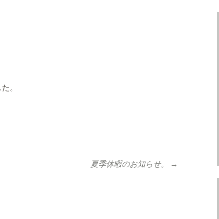
した。
夏季休暇のお知らせ。
→
ョン