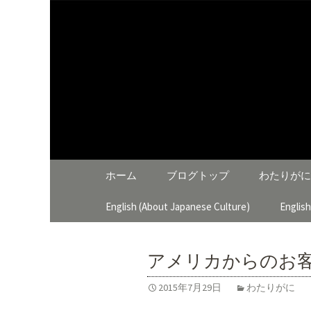
大阪泉佐野 わたりがにひ
わたりが
コンテンツへ移動
ホーム
ブログトップ
わたりがに
English (About Japanese Culture)
Englis
アメリカからのお
2015年7月29日
わたりがに