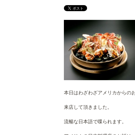
本日はわざわざアメリカからの
来店して頂きました。
流暢な日本語で喋られます。