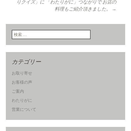
りクイズ」に 「わたりがに」つながりで お店の
ン
料理もご紹介頂きました。
→
検索:
カテゴリー
お取り寄せ
お客様の声
ご案内
わたりがに
営業について