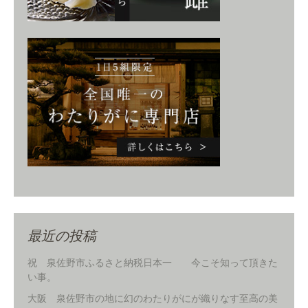
最近の投稿
祝 泉佐野市ふるさと納税日本一 今こそ知って頂きた
い事。
大阪 泉佐野市の地に幻のわたりがにが織りなす至高の美