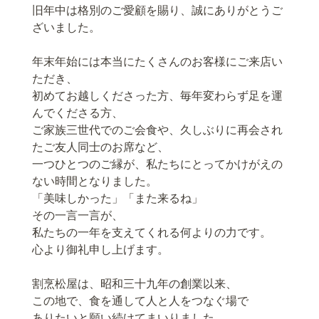
旧年中は格別のご愛顧を賜り、誠にありがとうご
ざいました。
年末年始には本当にたくさんのお客様にご来店い
ただき、
初めてお越しくださった方、毎年変わらず足を運
んでくださる方、
ご家族三世代でのご会食や、久しぶりに再会され
たご友人同士のお席など、
一つひとつのご縁が、私たちにとってかけがえの
ない時間となりました。
「美味しかった」「また来るね」
その一言一言が、
私たちの一年を支えてくれる何よりの力です。
心より御礼申し上げます。
割烹松屋は、昭和三十九年の創業以来、
この地で、食を通して人と人をつなぐ場で
ありたいと願い続けてまいりました。