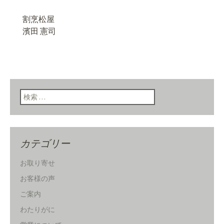
割烹松屋
濱田 憲司
検索:
カテゴリー
お取り寄せ
お客様の声
ご案内
わたりがに