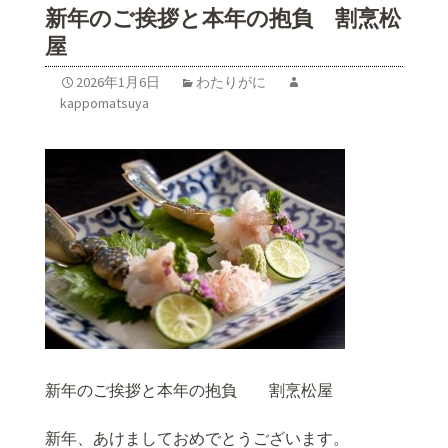
新年のご挨拶と本年の抱負 割烹松
屋
2026年1月6日
わたりがに
kappomatsuya
新年のご挨拶と本年の抱負 割烹松屋
新年、あけましておめでとうございます。