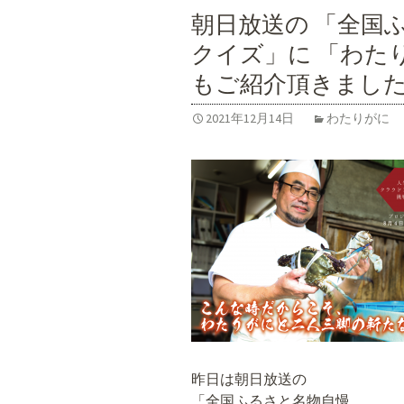
朝日放送の 「全国
クイズ」に 「わた
もご紹介頂きまし
2021年12月14日
わたりがに
昨日は朝日放送の
「全国ふるさと名物自慢