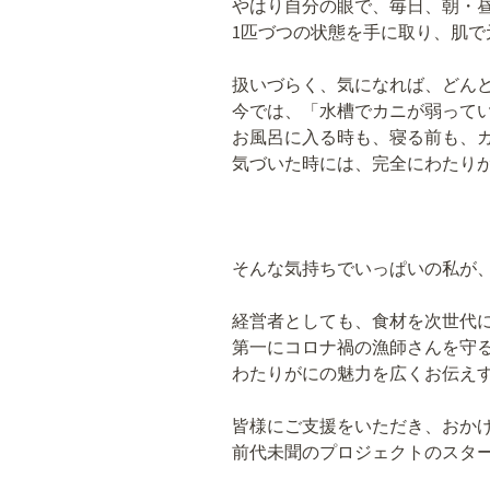
やはり自分の眼で、毎日、朝・昼
1匹づつの状態を手に取り、肌で
扱いづらく、気になれば、どん
今では、「水槽でカニが弱って
お風呂に入る時も、寝る前も、
気づいた時には、完全にわたり
そんな気持ちでいっぱいの私が
経営者としても、食材を次世代
第一にコロナ禍の漁師さんを守
わたりがにの魅力を広くお伝え
皆様にご支援をいただき、おか
前代未聞のプロジェクトのスタ