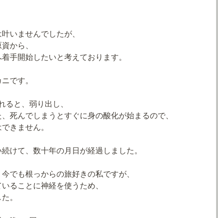
は叶いませんでしたが、
原資から、
へ着手開始したいと考えております。
カニです。
れると、弱り出し、
た、死んでしまうとすぐに身の酸化が始まるので、
はできません。
い続けて、数十年の月日が経過しました。
、今でも根っからの旅好きの私ですが、
ていることに神経を使うため、
した。