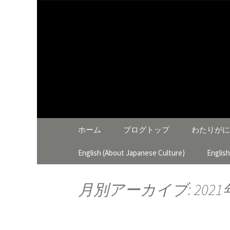
大阪泉佐野 わたりがにひ
わたりが
コンテンツへ移動
ホーム
ブログトップ
わたりがに
English (About Japanese Culture)
Englis
月別アーカイブ: 2021