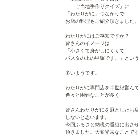
ご当地手作りクイズ」に
「わたりがに」つながりで
お店の料理もご紹介頂きました
わたりがにはご存知ですか？
皆さんのイメージは
「小さくて身がしにくくて
パスタの上の甲羅です。」とい
多いようです。
わたりがに専門店を半世紀営ん
色々と困難なことが多く
皆さんわたりがにを冠としたお
しないと思います。
今回ふるさと納税の番組に出さ
頂きました。大変光栄なことで