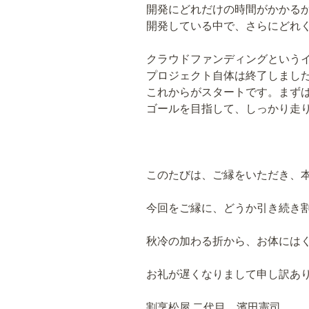
開発にどれだけの時間がかかる
開発している中で、さらにどれ
クラウドファンディングという
プロジェクト自体は終了しまし
これからがスタートです。まず
ゴールを目指して、しっかり走
このたびは、ご縁をいただき、
今回をご縁に、どうか引き続き
秋冷の加わる折から、お体には
お礼が遅くなりまして申し訳あ
割烹松屋 二代目 濱田憲司