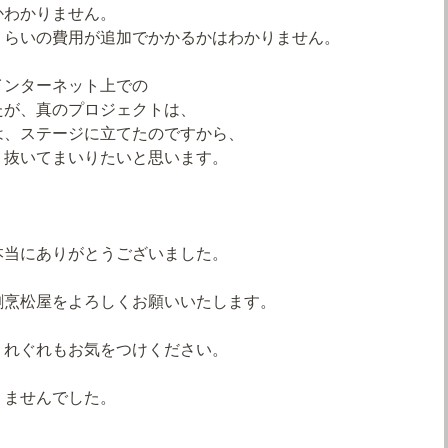
かわかりません。
くらいの費用が追加でかかるかはわかりません。
インターネット上での
たが、真のプロジェクトは、
は、ステージに立てたのですから、
り抜いてまいりたいと思います。
本当にありがとうございました。
割烹松屋をよろしくお願いいたします。
くれぐれもお気をつけください。
りませんでした。