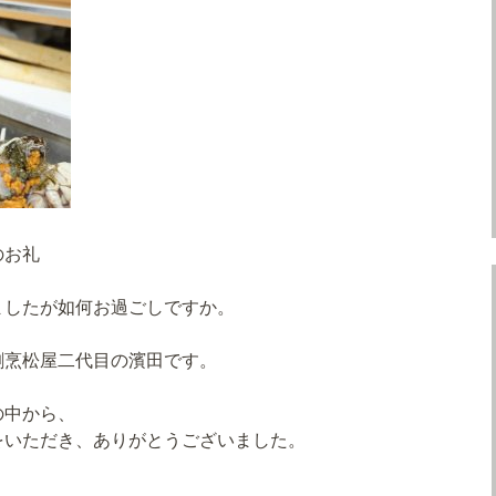
のお礼
ましたが如何お過ごしですか。
割烹松屋二代目の濱田です。
の中から、
をいただき、ありがとうございました。