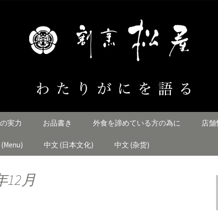
とすじ「割烹松屋」のブログ
にを語る
の実力
お品書き
外食を諦めている方の為に
店舗
h (Menu)
中文 (日本文化)
中文 (杂货)
年12月