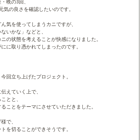
・晩の3回、
元気の良さを確認したいのです。
どん気を使ってしまうカニですが、
いないかな」などと、
カニの状態を考えることが快感になりました。
がにに取り憑かれてしまったのです。
、今回立ち上げたプロジェクト。
に伝えていく上で、
ることと、
することをテーマにさせていただきました。
げ様で、
ートを切ることができそうです。