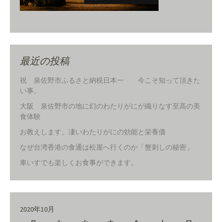
最近の投稿
祝 泉佐野市ふるさと納税日本一 今こそ知って頂きた
い事。
大阪 泉佐野市の地に幻のわたりがにが織りなす至高の美
食体験
お教えします。凄いわたりがにの効能と栄養価
なぜ台湾香港の食通は松屋へ行くのか「蟹刺しの秘密」
車いすでも楽しくお食事ができます。
2020年10月