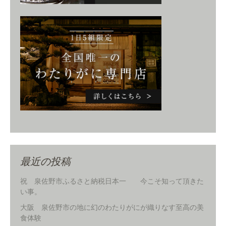
最近の投稿
祝 泉佐野市ふるさと納税日本一 今こそ知って頂きた
い事。
大阪 泉佐野市の地に幻のわたりがにが織りなす至高の美
食体験