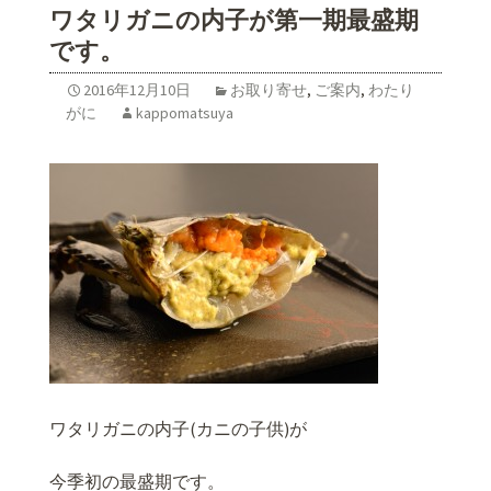
ワタリガニの内子が第一期最盛期
です。
2016年12月10日
お取り寄せ
,
ご案内
,
わたり
がに
kappomatsuya
ワタリガニの内子(カニの子供)が
今季初の最盛期です。