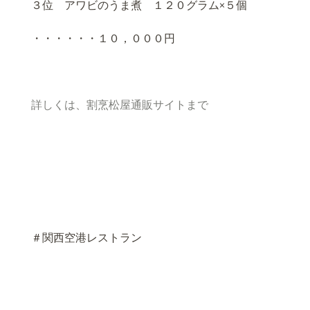
３位 アワビのうま煮 １２０グラム×５個
・・・・・・１０，０００円
詳しくは、割烹松屋通販サイトまで
＃関西空港レストラン