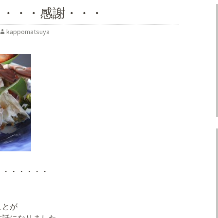
。・・・感謝・・・
kappomatsuya
・・・・・・・
。
ことが