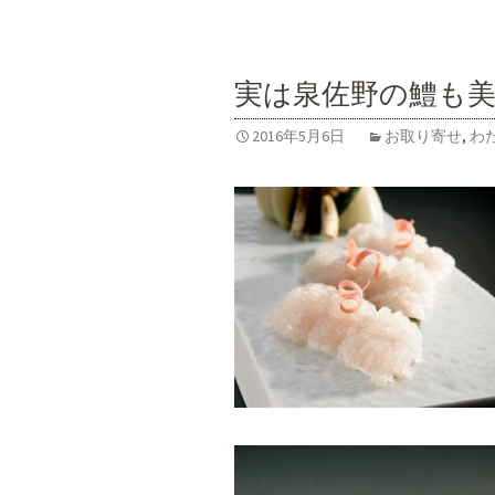
実は泉佐野の鱧も
2016年5月6日
お取り寄せ
,
わ