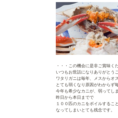
・・・この機会に是非ご賞味く
いつもお世話になりありがとう
ワタリガニは毎年、メスからオ
とても弱くなり原因がわからず
今年も希少なカニが、弱ってし
昨日から本日までで
１００匹のカニをボイルするこ
なってしまいとても残念です。