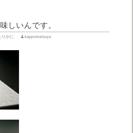
美味しいんです。
たりがに
kappomatsuya