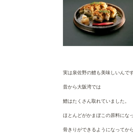
実は泉佐野の鱧も美味しいんで
昔から大阪湾では
鱧はたくさん取れていました。
ほとんどがかまぼこの原料にな
骨きりができるようになってか