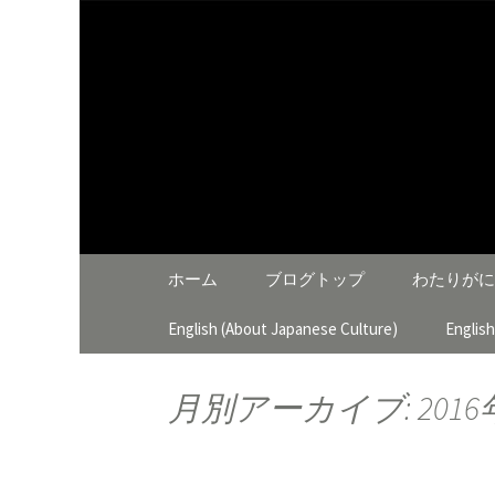
大阪泉佐野 わたりがにひ
わたりが
コンテンツへ移動
ホーム
ブログトップ
わたりがに
English (About Japanese Culture)
Englis
月別アーカイブ: 2016