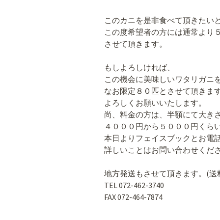
このカニを是非食べて頂きたい
この度希望者の方には通常より
させて頂きます。
もしよろしければ、
この機会に美味しいワタリガニ
なお限定８０匹とさせて頂きま
よろしくお願いいたします。
尚、料金の方は、半額にて大き
４０００円から５０００円くら
本日よりフェイスブックとお電話
詳しいことはお問い合わせくだ
地方発送もさせて頂きます。(送
TEL 072-462-3740
FAX 072-464-7874