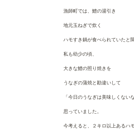
漁師町では、鱧の湯引き
地元玉ねぎで炊く
ハモすき鍋が食べられていたと
私も幼少の頃、
大きな鱧の照り焼きを
うなぎの蒲焼と勘違いして
「今日のうなぎは美味しくない
思っていました。
今考えると、２キロ以上あるハ