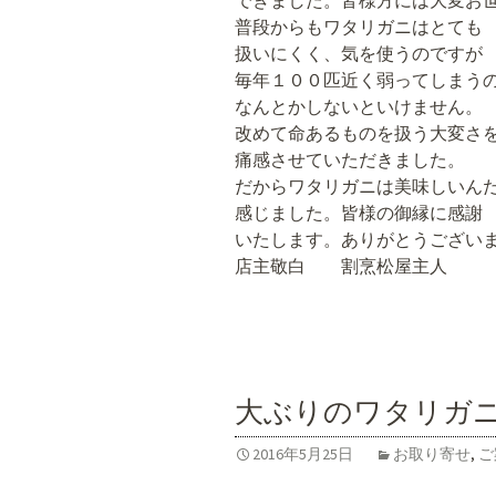
できました。皆様方には大変お
普段からもワタリガニはとても
扱いにくく、気を使うのですが
毎年１００匹近く弱ってしまう
なんとかしないといけません。
改めて命あるものを扱う大変さ
痛感させていただきました。
だからワタリガニは美味しいん
感じました。皆様の御縁に感謝
いたします。ありがとうござい
店主敬白 割烹松屋主人
大ぶりのワタリガ
2016年5月25日
お取り寄せ
,
ご